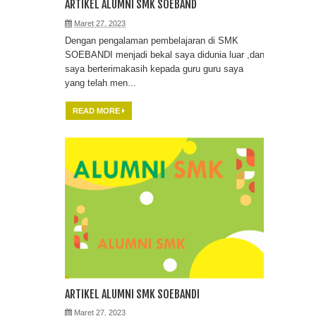
SUARA ALUMNI SMK dr. SOEBANDI
ARTIKEL ALUMNI SMK SOEBAND
Maret 27, 2023
TIM PMR SMK dr. SOEBANDI
Dengan pengalaman pembelajaran di SMK
SOEBANDI menjadi bekal saya didunia luar ,dan
KEMBALI MENOREHKAN
saya berterimakasih kepada guru guru saya
yang telah men...
PRESTASI
READ MORE
APA ITU ANALISIS PENGUJIAN
LABORATORIUM?
ARTIKEL ALUMNI SMK SOEBANDI
Maret 27, 2023