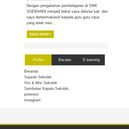
Dengan pengalaman pembelajaran di SMK
SOEBANDI menjadi bekal saya didunia luar ,dan
saya berterimakasih kepada guru guru saya
yang telah men...
READ MORE
Profile
Bacaan
E-learning
Beranda
Sejarah Sekolah
Visi & Misi Sekolah
Sambutan Kepala Sekolah
pinterest
instagram